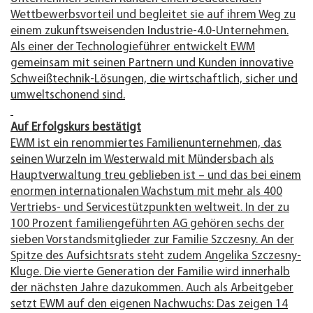
Wettbewerbsvorteil und begleitet sie auf ihrem Weg zu
einem zukunftsweisenden Industrie-4.0-Unternehmen.
Als einer der Technologieführer entwickelt EWM
gemeinsam mit seinen Partnern und Kunden innovative
Schweißtechnik-Lösungen, die wirtschaftlich, sicher und
umweltschonend sind.
Auf Erfolgskurs bestätigt
EWM ist ein renommiertes Familienunternehmen, das
seinen Wurzeln im Westerwald mit Mündersbach als
Hauptverwaltung treu geblieben ist – und das bei einem
enormen internationalen Wachstum mit mehr als 400
Vertriebs- und Servicestützpunkten weltweit. In der zu
100 Prozent familiengeführten AG gehören sechs der
sieben Vorstandsmitglieder zur Familie Szczesny. An der
Spitze des Aufsichtsrats steht zudem Angelika Szczesny-
Kluge. Die vierte Generation der Familie wird innerhalb
der nächsten Jahre dazukommen. Auch als Arbeitgeber
setzt EWM auf den eigenen Nachwuchs: Das zeigen 14