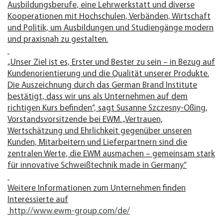
Ausbildungsberufe, eine Lehrwerkstatt und diverse
Kooperationen mit Hochschulen, Verbänden, Wirtschaft
und Politik, um Ausbildungen und Studiengänge modern
und praxisnah zu gestalten.
„Unser Ziel ist es, Erster und Bester zu sein – in Bezug auf
Kundenorientierung und die Qualität unserer Produkte.
Die Auszeichnung durch das German Brand Institute
bestätigt, dass wir uns als Unternehmen auf dem
richtigen Kurs befinden“, sagt Susanne Szczesny-Oßing,
Vorstandsvorsitzende bei EWM. „Vertrauen,
Wertschätzung und Ehrlichkeit gegenüber unseren
Kunden, Mitarbeitern und Lieferpartnern sind die
zentralen Werte, die EWM ausmachen – gemeinsam stark
für innovative Schweißtechnik made in Germany.“
Weitere Informationen zum Unternehmen finden
Interessierte auf
http://www.ewm-group.com/de/