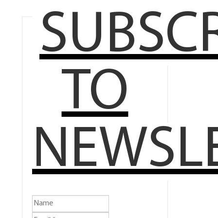
SUBSCR
TO
NEWSL