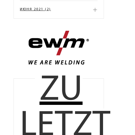
ИЮНЯ 2021 (2)
ZU
LETZT