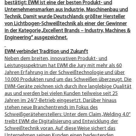
bestätigt: EWM ist eine der besten Produkt- und
Unternehmensmarken aus Industrie, Maschinenbau und
Technik. Damit wurde Deutschlands größter Hersteller
von Lichtbogen-Schweißtechnik als einer der Gewinner
in der Kategorie „Excellent Brands – Industry, Machines &
Engineering“ ausgezeichnet.
EWM verbindet Tradition und Zukunft
Neben dem breiten, innovativen Produkt- und
Leistungsspektrum hat EWM die Jury mit mehr als 60
Jahren Erfahrung in der Schweißtechnologie und über
10.000 Produkten rund um das Schweißen überzeugt. Die
EWM-Geräte zeichnen sich durch ihre langlebige Qualität
aus und werden bei vielen Kunden teilweise seit 25
Jahren im 24/7-Betrieb eingesetzt. Darüber hinaus
stehen neue Branchentrends im Fokus des
Schweißgeräteherstellers: Unter dem Claim „Welding 4.0“
treibt EWM die Digitalisierung und Entwicklung der
Schweißtechnik voran. Auf diese Weise sichert das
Unternehmen seinen Kunden einen bedeutenden