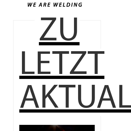
ZU
LETZT
AKTUAL