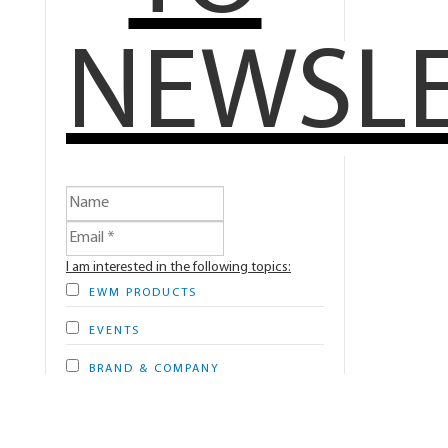
NEWSL
I am interested in the following topics:
EWM PRODUCTS
EVENTS
BRAND & COMPANY
Person-related usage profile *