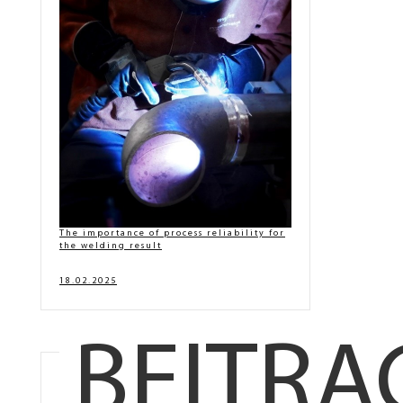
The importance of process reliability for
the welding result
18.02.2025
BEITRA