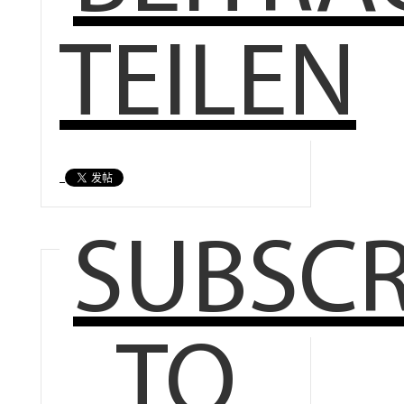
TEILEN
SUBSCR
TO