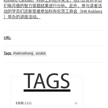
Koblenz-Landau）科研上的陪伴关注，他们负责对学员
们每月做的智力答题结果进行分析。此外，参与读者活
动的学员们还能受邀参加科布伦茨工商会（IHK Koblenz
）举办的讲座活动。
URL:
Tags:
rheinzeitung
azubis
TAGS
EWM (11)