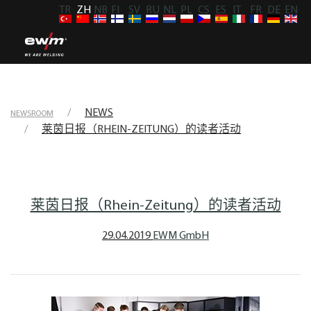
TR
ZH
NB
FI
SV
RU
NL
PL
CS
ES
IT
FR
DE
EN
NEWS
NEWSROOM
莱茵日报（RHEIN-ZEITUNG）的读者活动
莱茵日报（Rhein-Zeitung）的读者活动
29.04.2019
EWM GmbH