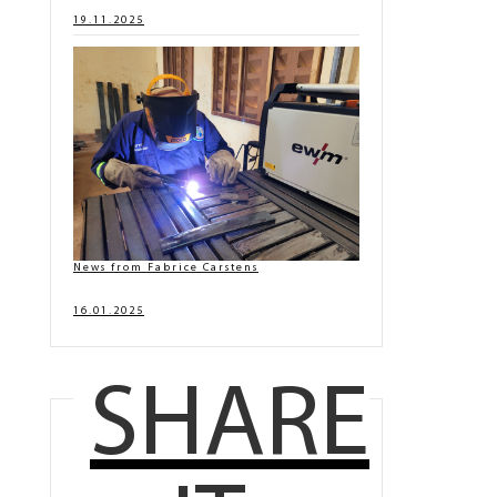
19.11.2025
News from Fabrice Carstens
16.01.2025
SHARE