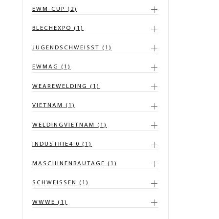
EWM-CUP (2)
BLECHEXPO (1)
JUGENDSCHWEISST (1)
EWMAG (1)
WEAREWELDING (1)
VIETNAM (1)
WELDINGVIETNAM (1)
INDUSTRIE4-0 (1)
MASCHINENBAUTAGE (1)
SCHWEISSEN (1)
WWWE (1)