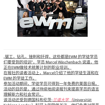
„锯工，钻孔，锉削和钎焊，这些都是EWM 的学徒学员
们要受到的培训“，学员 Marcel Wäschenbach 说道，他
正在EWM做技术统筹计划的职业培训。
在报社的读者活动上，Marcel介绍了他的学徒生涯和在
EWM 的学徒工作。
参加活动期间，学徒学员可得到一年免费的莱茵日报。
活动的目的是，通过持续地阅读报刊来提高学员的语言
理解能力和社会常识。
该活动还受到德国科布伦茨-
兰道大学（
Universität