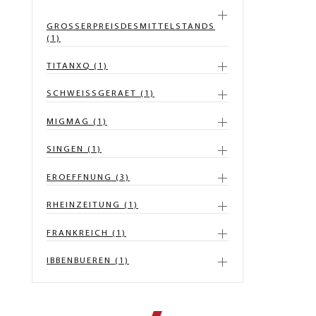
GROSSERPREISDESMITTELSTANDS
(1)
TITANXQ (1)
SCHWEISSGERAET (1)
MIGMAG (1)
SINGEN (1)
EROEFFNUNG (3)
RHEINZEITUNG (1)
FRANKREICH (1)
IBBENBUEREN (1)