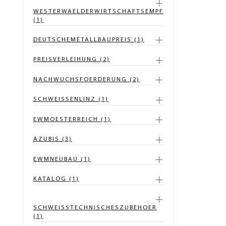
WESTERWAELDERWIRTSCHAFTSEMPFANG
(1)
DEUTSCHEMETALLBAUPREIS (1)
PREISVERLEIHUNG (2)
NACHWUCHSFOERDERUNG (2)
SCHWEISSENLINZ (1)
EWMOESTERREICH (1)
AZUBIS (3)
EWMNEUBAU (1)
KATALOG (1)
SCHWEISSTECHNISCHESZUBEHOER
(1)