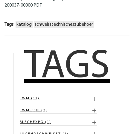
200037-00000.PDF
Tags:
katalog
schweisstechnischeszubehoer
TAGS
EWM (11)
EWM-CUP (2)
BLECHEXPO (1)
JUGENDSCHWEISST (1)