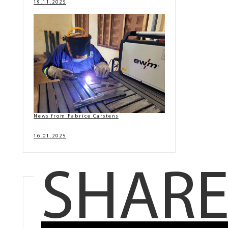
19.11.2025
News from Fabrice Carstens
16.01.2025
SHAR