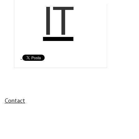
IT
Contact
Corporate Communications