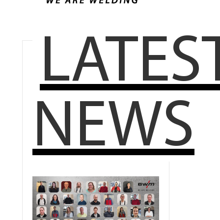
LATES
NEWS