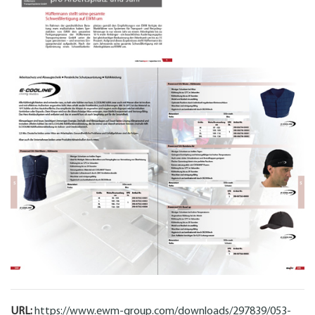
URL:
https://www.ewm-group.com/downloads/297839/053-