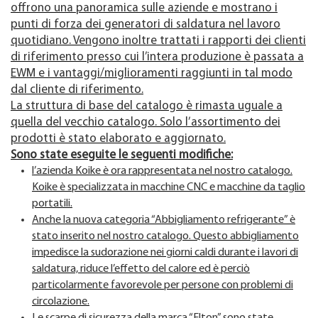
offrono una panoramica sulle aziende e mostrano i
punti di forza dei generatori di saldatura nel lavoro
quotidiano. Vengono inoltre trattati i rapporti dei clienti
di riferimento presso cui l’intera produzione è passata a
EWM e i vantaggi/miglioramenti raggiunti in tal modo
dal cliente di riferimento.
La struttura di base del catalogo è rimasta uguale a
quella del vecchio catalogo. Solo l’assortimento dei
prodotti è stato elaborato e aggiornato.
Sono state eseguite le seguenti modifiche:
l’azienda Koike è ora rappresentata nel nostro catalogo.
Koike è specializzata in macchine CNC e macchine da taglio
portatili.
Anche la nuova categoria “Abbigliamento refrigerante” è
stato inserito nel nostro catalogo. Questo abbigliamento
impedisce la sudorazione nei giorni caldi durante i lavori di
saldatura, riduce l’effetto del calore ed è perciò
particolarmente favorevole per persone con problemi di
circolazione.
Le scarpe di sicurezza della marca “Elton” sono state