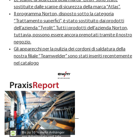
sostituite dalle scarpe di sicurezza della marca “Atlas”.
Il programma Norton, disposto sotto la categoria
“Trattamento superfici”, è stato sostituito dai prodotti
dell’azienda “Tyrolit”. Tutti i prodotti dell’azienda Norton,
tuttavia, possono essere ancora prenotati tramite il nostro
negozio.
Gli apparecchi per la pulizia dei cordoni di saldatura della
nostra filiale “Teamwelder” sono stati inseriti recentemente
nel catalogo