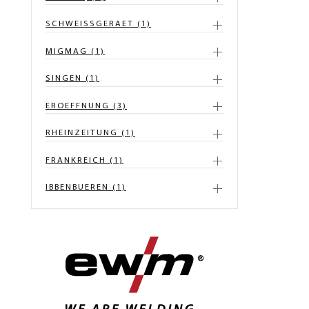
SCHWEISSGERAET (1)
MIGMAG (1)
SINGEN (1)
EROEFFNUNG (3)
RHEINZEITUNG (1)
FRANKREICH (1)
IBBENBUEREN (1)