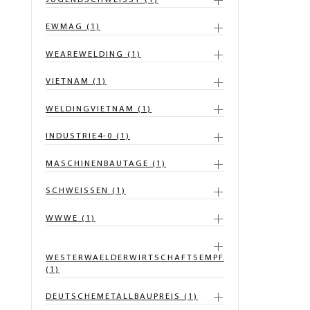
EWMAG (1)
WEAREWELDING (1)
VIETNAM (1)
WELDINGVIETNAM (1)
INDUSTRIE4-0 (1)
MASCHINENBAUTAGE (1)
SCHWEISSEN (1)
WWWE (1)
WESTERWAELDERWIRTSCHAFTSEMPFANG
(1)
DEUTSCHEMETALLBAUPREIS (1)