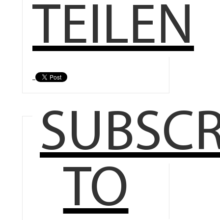
TEILEN
SUBSCR
TO