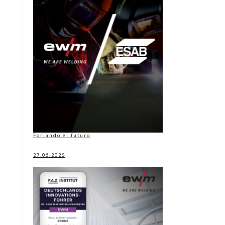
Forjando el futuro
27.06.2025