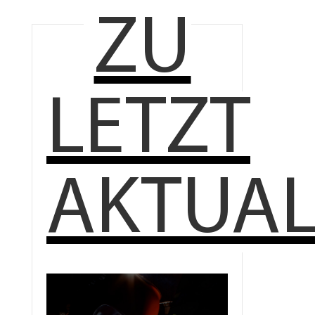
ZU
LETZT
AKTUAL