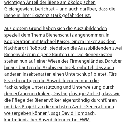
wichtigen Anteil der Biene am ökologischen
Gleichgewicht berichtet – und auch darüber, dass die
Biene in ihrer Existenz stark gefährdet ist.
Aus diesem Grund haben sich die Auszubildenden
speziell dem Thema Bienenschutz angenommen. In
Kooperation mit Michael Kaiser, einem Imker aus dem
Nachbarort Roßbach, siedelten die Auszubildenden zwei
Bienenvölker in eigene Bauten um. Die Bienenkästen
stehen nun auf einer Wiese des Firmengeländes. Darüber
hinaus bauten die Azubis ein Insektenhotel, das auch
anderen Insektenarten einen Unterschlupf bietet. Fürs
Erste benötigen die Auszubildenden noch die
fachkundige Unterstützung und Unterweisung durch
den erfahrenen Imker. „Das langfristige Ziel ist, dass wir
die Pflege der Bienenvölker eigenständig durchführen
und das Projekt an die nächsten Azubi-Generationen
weitergeben können“, sagt David Hombach,
kaufmännischer Auszubildender bei EWM.