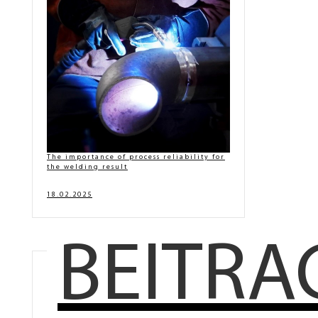
The importance of process reliability for
the welding result
18.02.2025
BEITRA