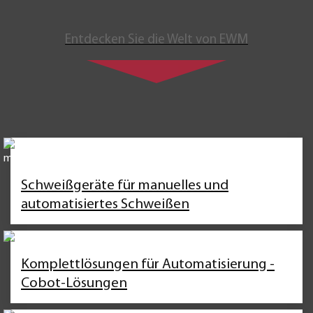
Entdecken Sie die Welt von EWM
Schweißgeräte für manuelles und
automatisiertes Schweißen
Komplettlösungen für Automatisierung -
Cobot-Lösungen