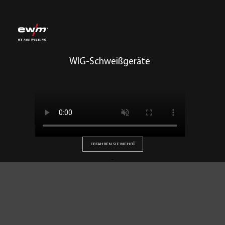
WIG-Schweißgeräte
ERFAHREN SIE MEHR