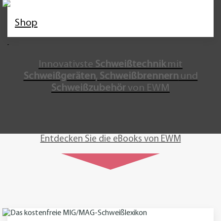
Shop
Innovativste
Schweißtechnik
mit
Schweißgeräten
,
Schweißbrennern
und
Schweißzubehör
von EWM
Entdecken Sie die eBooks von EWM