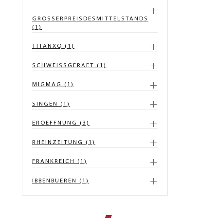
GROSSERPREISDESMITTELSTANDS
(1)
TITANXQ (1)
SCHWEISSGERAET (1)
MIGMAG (1)
SINGEN (1)
EROEFFNUNG (3)
RHEINZEITUNG (1)
FRANKREICH (1)
IBBENBUEREN (1)