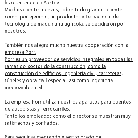
hizo palpable en Austria.
Muchos clientes nuevos, sobre todo grandes clientes
como, por ejemplo, un productor internacional de
tecnología de maquinaria agrícola, se decidieron por
nosotros.
También nos alegra mucho nuestra cooperación con la
empresa Porr.
Porr es un proveedor de servicios integrales en todas las
ramas del sector de la construcción, como la
construcción de edificios, ingeniería civil, carreteras,
túneles y obra civil especial, así como ingeniería
medioambiental.
La empresa Porr utiliza nuestros aparatos para puentes
de autopistas y ferrocarriles.
Tanto los empleados como el director se muestran muy
satisfechos y confiados.
Para seguir aumentando nuestro grado de