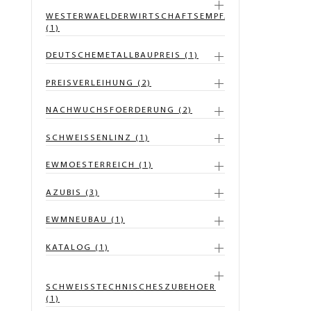
WESTERWAELDERWIRTSCHAFTSEMPFANG
(1)
DEUTSCHEMETALLBAUPREIS (1)
PREISVERLEIHUNG (2)
NACHWUCHSFOERDERUNG (2)
SCHWEISSENLINZ (1)
EWMOESTERREICH (1)
AZUBIS (3)
EWMNEUBAU (1)
KATALOG (1)
SCHWEISSTECHNISCHESZUBEHOER
(1)