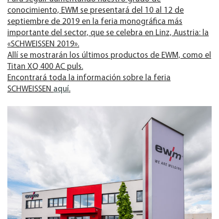
conocimiento, EWM se presentará del 10 al 12 de
septiembre de 2019 en la feria monográfica más
importante del sector, que se celebra en Linz, Austria: la
«SCHWEISSEN 2019».
Allí se mostrarán los últimos productos de EWM, como el
Titan XQ 400 AC puls.
Encontrará toda la información sobre la feria
SCHWEISSEN
aquí
.