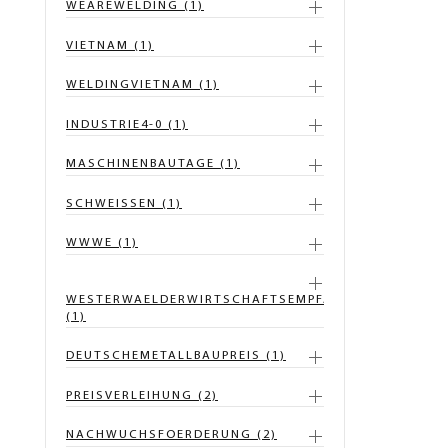
WEAREWELDING (1)
VIETNAM (1)
WELDINGVIETNAM (1)
INDUSTRIE4-0 (1)
MASCHINENBAUTAGE (1)
SCHWEISSEN (1)
WWWE (1)
WESTERWAELDERWIRTSCHAFTSEMPFANG
(1)
DEUTSCHEMETALLBAUPREIS (1)
PREISVERLEIHUNG (2)
NACHWUCHSFOERDERUNG (2)