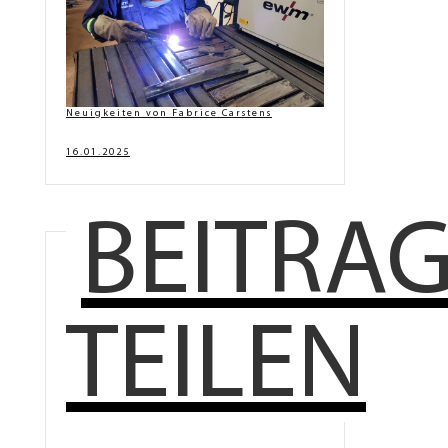
Neuigkeiten von Fabrice Carstens
16.01.2025
BEITRA
TEILEN