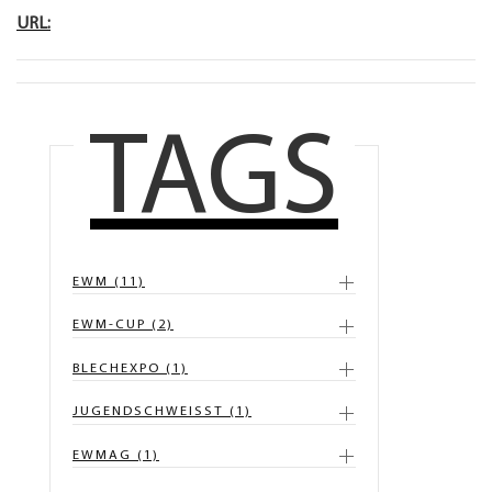
URL:
TAGS
EWM (11)
EWM-CUP (2)
BLECHEXPO (1)
JUGENDSCHWEISST (1)
EWMAG (1)