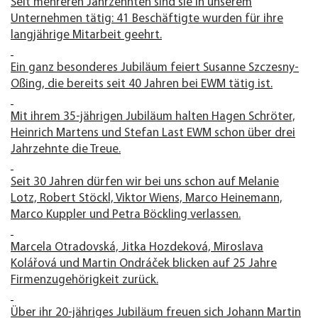
Seit mehreren Jahrzehnten sind sie in unserem
Unternehmen tätig: 41 Beschäftigte wurden für ihre
langjährige Mitarbeit geehrt.
Ein ganz besonderes Jubiläum feiert Susanne Szczesny-
Oßing, die bereits seit 40 Jahren bei EWM tätig ist.
Mit ihrem 35-jährigen Jubiläum halten Hagen Schröter,
Heinrich Martens und Stefan Last EWM schon über drei
Jahrzehnte die Treue.
Seit 30 Jahren dürfen wir bei uns schon auf Melanie
Lotz, Robert Stöckl, Viktor Wiens, Marco Heinemann,
Marco Kuppler und Petra Böckling verlassen.
Marcela Otradovská, Jitka Hozdeková, Miroslava
Kolářová und Martin Ondráček blicken auf 25 Jahre
Firmenzugehörigkeit zurück.
Über ihr 20-jähriges Jubiläum freuen sich Johann Martin