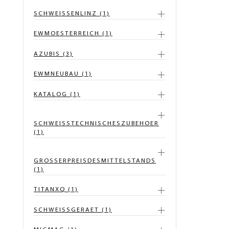
SCHWEISSENLINZ (1)
EWMOESTERREICH (1)
AZUBIS (3)
EWMNEUBAU (1)
KATALOG (1)
SCHWEISSTECHNISCHESZUBEHOER
(1)
GROSSERPREISDESMITTELSTANDS
(1)
TITANXQ (1)
SCHWEISSGERAET (1)