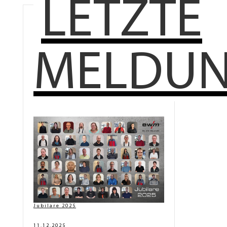
LETZTE
MELDU
Jubilare 2025
11.12.2025