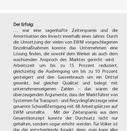
Der Erfolg:
… war eine sagenhafte Zeitersparnis und die
Amortisation des Invests innerhalb eines Jahres: Durch
die Umsetzung der vielen von EWM vorgeschlagenen
Einzelmaßnahmen konnte das Unternehmen eine
Lösung finden, die sowohl dem Werker als auch dem
wachsenden Anspruch des Marktes gerecht wird.
Arbeitszeit um bis zu 15 Prozent reduziert,
gleichzeitig die Ausbringung um bis zu 10 Prozent
gesteigert und den Gasverbrauch um ein Drittel
gesenkt, bei gleicher Qualität und belegt mit
unternehmenseigenen Zahlen – das waren die
überzeugenden Argumente, dass der Marktführer von
Systemen für Transport- und Recyclingfahrzeuge seine
gesamte Schweißfertigung mit 68 Arbeitsplätzen auf
EWM umstellte. Mit der Zeitersparnis aus dem
Gesamtkonzept konnte der Durchsatz nicht nur
gehalten, sondern sogar erhöht werden. Für Völker ist
das der entscheidende Aspekt, denn „man kann alles