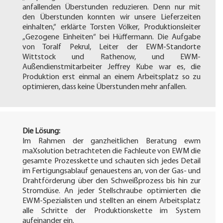
anfallenden Überstunden reduzieren. Denn nur mit
den Überstunden konnten wir unsere Lieferzeiten
einhalten,“ erklärte Torsten Völker, Produktionsleiter
„Gezogene Einheiten“ bei Hüffermann. Die Aufgabe
von Toralf Pekrul, Leiter der EWM-Standorte
Wittstock und Rathenow, und EWM-
Außendienstmitarbeiter Jeffrey Kube war es, die
Produktion erst einmal an einem Arbeitsplatz so zu
optimieren, dass keine Überstunden mehr anfallen.
Die Lösung:
Im Rahmen der ganzheitlichen Beratung ewm
maXsolution betrachteten die Fachleute von EWM die
gesamte Prozesskette und schauten sich jedes Detail
im Fertigungsablauf genauestens an, von der Gas- und
Drahtförderung über den Schweißprozess bis hin zur
Stromdüse. An jeder Stellschraube optimierten die
EWM-Spezialisten und stellten an einem Arbeitsplatz
alle Schritte der Produktionskette im System
aufeinander ein.